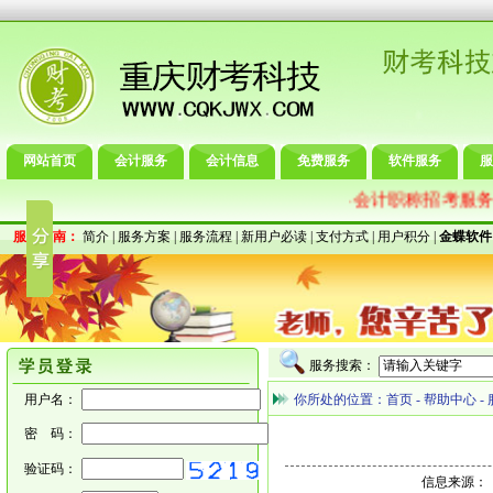
网站首页
会计服务
会计信息
免费服务
软件服务
服
会计职称招考服务
·
服务指南：
简介
|
服务方案
|
服务流程
|
新用户必读
|
支付方式
|
用户积分
|
金蝶软件
服务搜索：
用户名：
你所处的位置：
首页
-
帮助中心
-
密 码：
验证码：
信息来源：