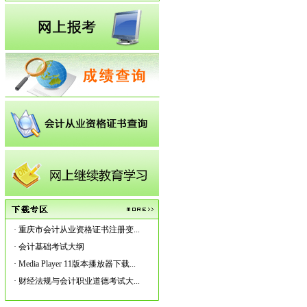
·
重庆市会计从业资格证书注册变...
·
会计基础考试大纲
·
Media Player 11版本播放器下载...
·
财经法规与会计职业道德考试大...