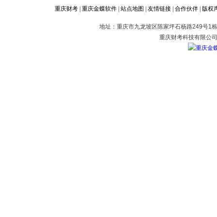
重庆财考
|
重庆金蝶软件
|
站点地图
|
友情链接
|
合作伙伴
|
版权
地址：重庆市九龙坡区陈家坪石杨路249号1栋2
重庆财考科技有限公