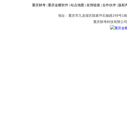
重庆财考
|
重庆金蝶软件
|
站点地图
|
友情链接
|
合作伙伴
|
版权
地址：重庆市九龙坡区陈家坪石杨路249号1栋2
重庆财考科技有限公