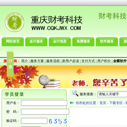
网站首页
会计服务
会计信息
免费服务
软件服务
服
服务指南：
简介
|
服务方案
|
服务流程
|
新用户必读
|
支付方式
|
用户积分
|
金蝶软件
服务搜索：
用户名：
你所处的位置：
首页
-
下载专区
-
密 码：
验证码：