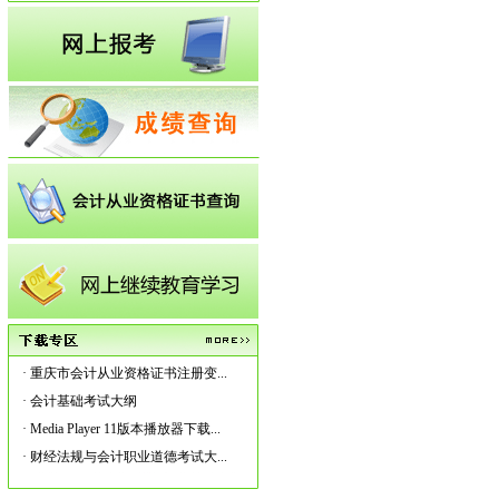
·
重庆市会计从业资格证书注册变...
·
会计基础考试大纲
·
Media Player 11版本播放器下载...
·
财经法规与会计职业道德考试大...