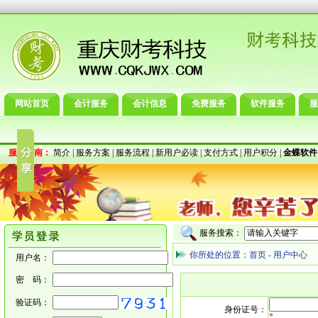
网站首页
会计服务
会计信息
免费服务
软件服务
服
服务指南：
简介
|
服务方案
|
服务流程
|
新用户必读
|
支付方式
|
用户积分
|
金蝶软件
服务搜索：
你所处的位置：
首页
-
用户中心
用户名：
密 码：
验证码：
身份证号：
*