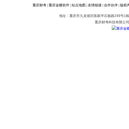
重庆财考
|
重庆金蝶软件
|
站点地图
|
友情链接
|
合作伙伴
|
版权
地址：重庆市九龙坡区陈家坪石杨路249号1栋2
重庆财考科技有限公