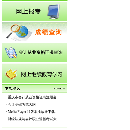
·
重庆市会计从业资格证书注册变...
·
会计基础考试大纲
·
Media Player 11版本播放器下载...
·
财经法规与会计职业道德考试大...