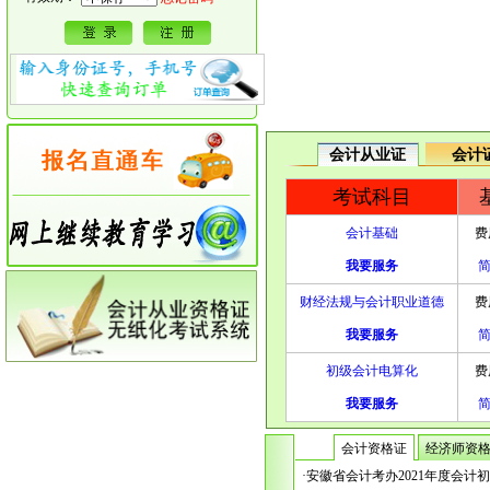
会计从业证
会计
考试科目
会计基础
费
我要服务
财经法规与会计职业道德
费
我要服务
初级会计电算化
费
我要服务
会计资格证
经济师资
财经法规与会计职业道德
·安徽省会计考办2021年度会计
服务