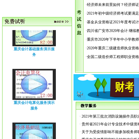
·经济师未来前景如何？经济师
·2021年初中级经济师考试要满
·基金从业资格证2021年度考试
·四川省广安市2020年会计 继续
·重庆市2020年下半年中小学教师
重庆会计基础服务演示服
·2020年重庆二级建造师执业资
务
·全国二级造价师工程师职业资
重庆会计电算化服务演示
服务
·
2021年第三批次消防设施操作员职业
·
贵州省2021年会计专业技术中级资格
·
关于为受疫情影响不能参加税务师职