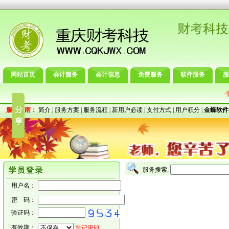
网站首页
会计服务
会计信息
免费服务
软件服务
服
会
·
服务指南：
简介
|
服务方案
|
服务流程
|
新用户必读
|
支付方式
|
用户积分
|
金蝶软件
服务搜索:
用户名：
密 码：
验证码：
有效期：
忘记密码