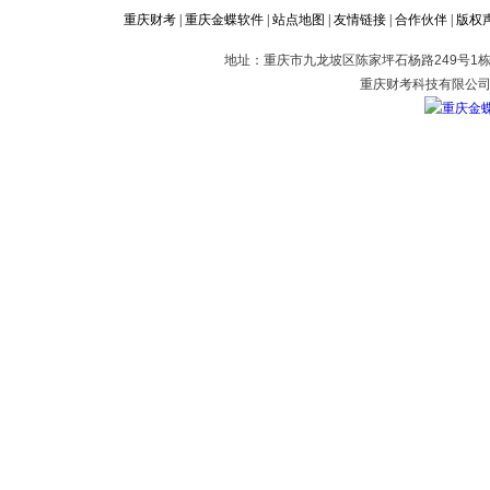
重庆财考
|
重庆金蝶软件
|
站点地图
|
友情链接
|
合作伙伴
|
版权
地址：重庆市九龙坡区陈家坪石杨路249号1栋2
重庆财考科技有限公