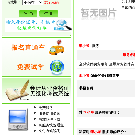
长于归
有效期：
忘记密码
考试的
李小琴
--服务
服务名
金蝶软件实务服务·金蝶财务软件实
李小琴
编著的会计辅导书
书籍名称
免费服务
对
李小琴
服务师的评价：
服务使用必读
播放软件下载
购服务快速通道
支付方式说明
发表对
李小琴
服务师的评价：