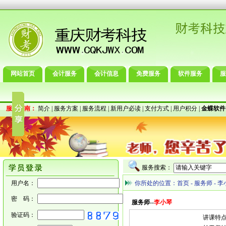
网站首页
会计服务
会计信息
免费服务
软件服务
服
服务指南：
简介
|
服务方案
|
服务流程
|
新用户必读
|
支付方式
|
用户积分
|
金蝶软件
服务搜索：
用户名：
你所处的位置：
首页
-
服务师
-
李
密 码：
服务师--
李小琴
验证码：
讲课特