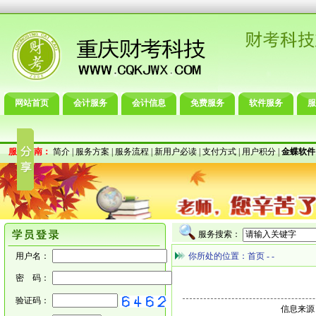
网站首页
会计服务
会计信息
免费服务
软件服务
服
服务指南：
简介
|
服务方案
|
服务流程
|
新用户必读
|
支付方式
|
用户积分
|
金蝶软件
服务搜索：
用户名：
你所处的位置：
首页
-
-
密 码：
验证码：
信息来源