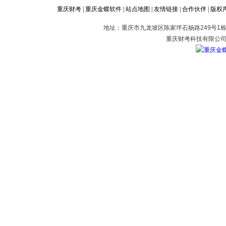
重庆财考
|
重庆金蝶软件
|
站点地图
|
友情链接
|
合作伙伴
|
版权
地址：重庆市九龙坡区陈家坪石杨路249号1栋2
重庆财考科技有限公