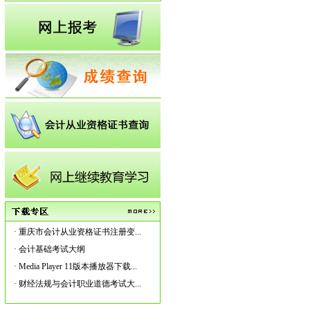
·
重庆市会计从业资格证书注册变...
·
会计基础考试大纲
·
Media Player 11版本播放器下载...
·
财经法规与会计职业道德考试大...