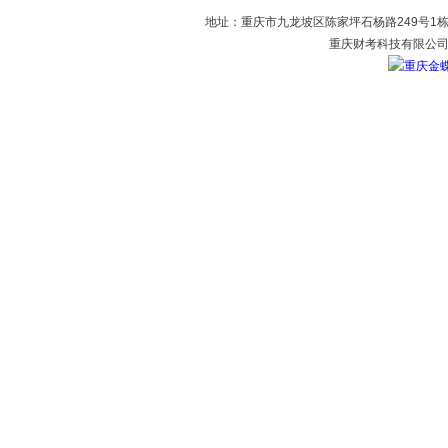
地址：重庆市九龙坡区陈家坪石杨路249号1栋2
重庆财考科技有限公