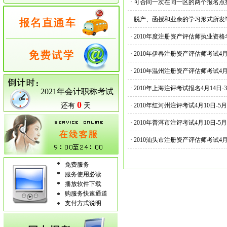
·
可否同一次在同一区的两个报名点
·
脱产、函授和业余的学习形式所发
·
2010年度注册资产评估师执业资
·
2010年伊春注册资产评估师考试4月
·
2010年温州注册资产评估师考试4月
·
2010年上海注评考试报名4月14日-3
2021年会计职称考试
0
还有
天
·
2010年红河州注评考试4月10日-5
·
2010年普洱市注评考试4月10日-5
·
2010汕头市注册资产评估师考试4月
免费服务
服务使用必读
播放软件下载
购服务快速通道
支付方式说明