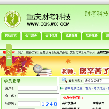
网站首页
会计服务
会计信息
免费服务
软件服务
服
服务指南：
简介
|
服务方案
|
服务流程
|
新用户必读
|
支付方式
|
用户积分
|
金蝶软件
服务搜索：
用户名：
你所处的位置：
首页
-
考试信息
-
密 码：
信息分类栏目：
会计资格证
金蝶软件
验证码：