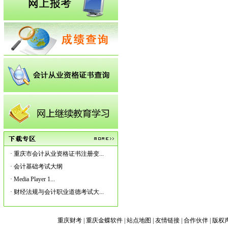
·
重庆市会计从业资格证书注册变...
·
会计基础考试大纲
·
Media Player 1...
·
财经法规与会计职业道德考试大...
重庆财考
|
重庆金蝶软件
|
站点地图
|
友情链接
|
合作伙伴
|
版权