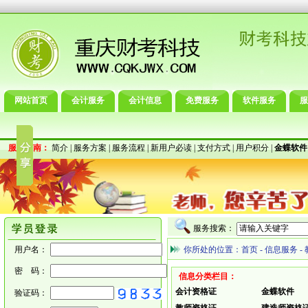
网站首页
会计服务
会计信息
免费服务
软件服务
服
服务指南：
简介
|
服务方案
|
服务流程
|
新用户必读
|
支付方式
|
用户积分
|
金蝶软件
服务搜索：
用户名：
你所处的位置：
首页
-
信息服务
-
密 码：
信息分类栏目：
会计资格证
金蝶软件
验证码：