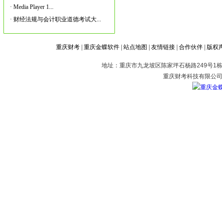
·
Media Player 1...
·
财经法规与会计职业道德考试大...
重庆财考
|
重庆金蝶软件
|
站点地图
|
友情链接
|
合作伙伴
|
版权
地址：重庆市九龙坡区陈家坪石杨路249号1栋2
重庆财考科技有限公