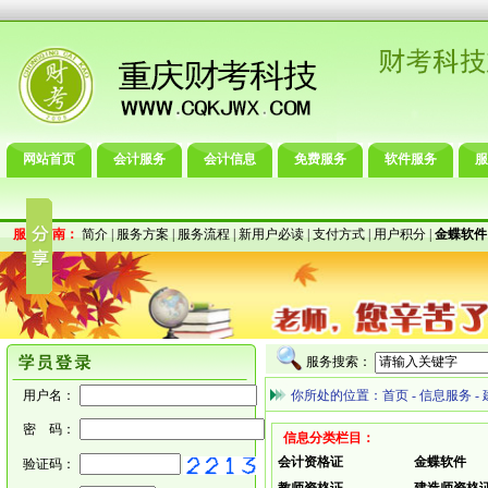
网站首页
会计服务
会计信息
免费服务
软件服务
服
服务指南：
简介
|
服务方案
|
服务流程
|
新用户必读
|
支付方式
|
用户积分
|
金蝶软件
服务搜索：
用户名：
你所处的位置：
首页
-
信息服务
-
密 码：
信息分类栏目：
会计资格证
金蝶软件
验证码：