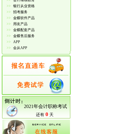
>>
会计继续教育
>>
银行从业资格
>>
招考服务
>>
金蝶软件产品
>>
用友产品
>>
金蝶配套产品
>>
金蝶售后服务
>>
APP
>>
会从APP
2021年会计职称考试
0
还有
天