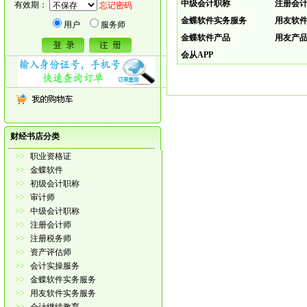
中级会计职称
注册会
有效期：
忘记密码
金蝶软件实务服务
用友软
用户
服务师
金蝶软件产品
用友产
会从APP
财经书店分类
>>
职业资格证
>>
金蝶软件
>>
初级会计职称
>>
审计师
>>
中级会计职称
>>
注册会计师
>>
注册税务师
>>
资产评估师
>>
会计实操服务
>>
金蝶软件实务服务
>>
用友软件实务服务