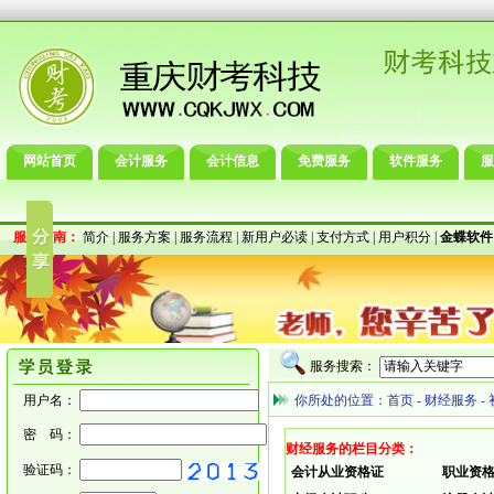
网站首页
会计服务
会计信息
免费服务
软件服务
服
服务指南：
简介
|
服务方案
|
服务流程
|
新用户必读
|
支付方式
|
用户积分
|
金蝶软件
服务搜索：
用户名：
你所处的位置：
首页
-
财经服务
-
密 码：
财经服务的栏目分类：
验证码：
会计从业资格证
职业资